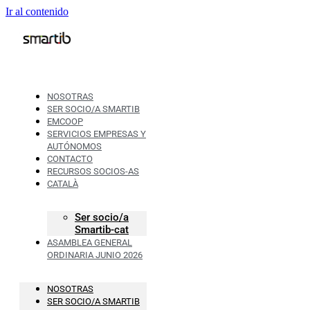
Ir al contenido
NOSOTRAS
SER SOCIO/A SMARTIB
EMCOOP
SERVICIOS EMPRESAS Y
AUTÓNOMOS
CONTACTO
RECURSOS SOCIOS-AS
CATALÀ
Ser socio/a
Smartib-cat
ASAMBLEA GENERAL
ORDINARIA JUNIO 2026
NOSOTRAS
SER SOCIO/A SMARTIB