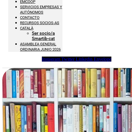
EMCOOP
SERVICIOS EMPRESAS Y
AUTÓNOMOS
CONTACTO
RECURSOS SOCIOS-AS
CATALÀ
Ser socio/a
Smartib-cat
ASAMBLEA GENERAL
ORDINARIA JUNIO 2026
Instagram
Twitter
Linkedin
Envelope