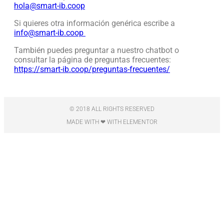
hola@smart-ib.coop
Si quieres otra información genérica escribe a
info@smart-ib.coop
También puedes preguntar a nuestro chatbot o
consultar la página de preguntas frecuentes:
https://smart-ib.coop/preguntas-frecuentes/
© 2018 ALL RIGHTS RESERVED​
MADE WITH ❤ WITH ELEMENTOR​