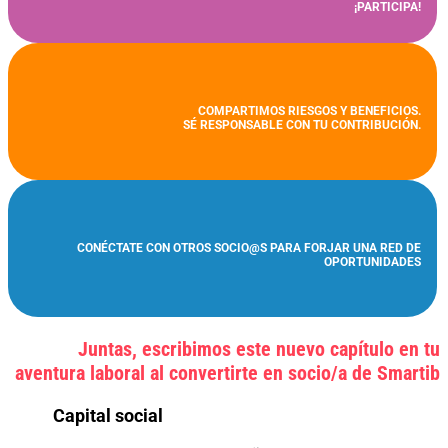
¡PARTICIPA!
COMPARTIMOS RIESGOS Y BENEFICIOS.
SÉ RESPONSABLE CON TU CONTRIBUCIÓN.
CONÉCTATE CON OTROS SOCIO@S PARA FORJAR UNA RED DE
OPORTUNIDADES
Juntas, escribimos este nuevo capítulo en tu
aventura laboral al convertirte en socio/a de Smartib
Capital social