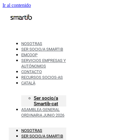
Ir al contenido
NOSOTRAS
SER SOCIO/A SMARTIB
EMCOOP
SERVICIOS EMPRESAS Y
AUTÓNOMOS
CONTACTO
RECURSOS SOCIOS-AS
CATALÀ
Ser socio/a
Smartib-cat
ASAMBLEA GENERAL
ORDINARIA JUNIO 2026
NOSOTRAS
SER SOCIO/A SMARTIB