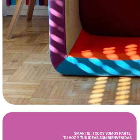
SMARTIB: TODOS SOMOS PARTE.
TU VOZ Y TUS IDEAS SON BIENVENIDAS