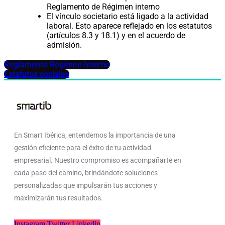
Reglamento de Régimen interno
El vínculo societario está ligado a la actividad
laboral. Esto aparece reflejado en los estatutos
(artículos 8.3 y 18.1) y en el acuerdo de
admisión.
Reglamento Régimen Interno
Estatutos sociales
En Smart Ibérica, entendemos la importancia de una
gestión eficiente para el éxito de tu actividad
empresarial. Nuestro compromiso es acompañarte en
cada paso del camino, brindándote soluciones
personalizadas que impulsarán tus acciones y
maximizarán tus resultados.
Instagram
Twitter
Linkedin